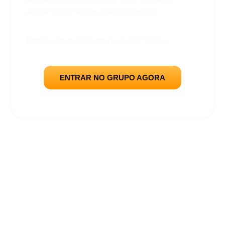
demais informações sobre a imersão.
Entre no grupo tocando no botão abaixo.
ENTRAR NO GRUPO AGORA